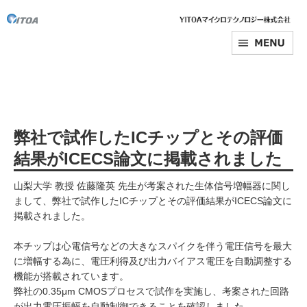
弊社で試作したICチップとその評価
結果がICECS論文に掲載されました
山梨大学 教授 佐藤隆英 先生が考案された生体信号増幅器に関し
まして、弊社で試作したICチップとその評価結果がICECS論文に
掲載されました。
本チップは心電信号などの大きなスパイクを伴う電圧信号を最大
に増幅する為に、電圧利得及び出力バイアス電圧を自動調整する
機能が搭載されています。
弊社の0.35μm CMOSプロセスで試作を実施し、考案された回路
が出力電圧振幅を自動制御できることを確認しました。