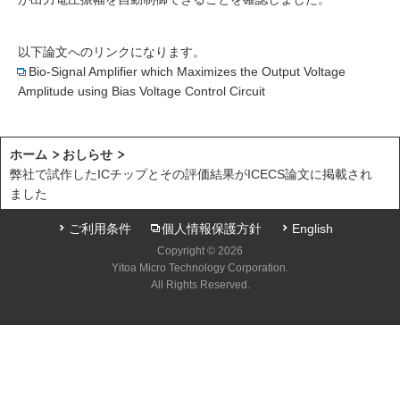
以下論文へのリンクになります。
Bio-Signal Amplifier which Maximizes the Output Voltage
Amplitude using Bias Voltage Control Circuit
ホーム
おしらせ
弊社で試作したICチップとその評価結果がICECS論文に掲載され
ました
ご利用条件
個人情報保護方針
English
Copyright © 2026
Yitoa Micro Technology Corporation.
All Rights Reserved.