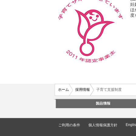
妊
ほ
度
ホーム
採用情報
子育て支援制度
Engli
ご利用の条件
個人情報保護方針