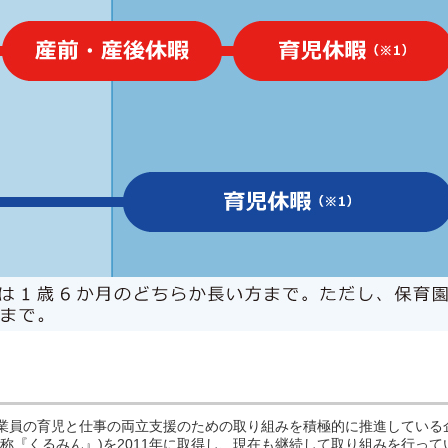
業員の育児と仕事の両立支援のための取り組みを積極的に推進している
愛称『くるみん』)を2011年に取得し、現在も継続して取り組みを行って