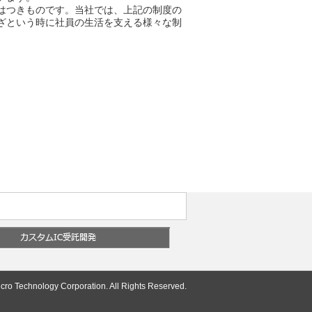
はつきものです。当社では、上記の制度の
ざという時に社員の生活を支える様々な制
cro Technology Corporation. All Rights Reserved.