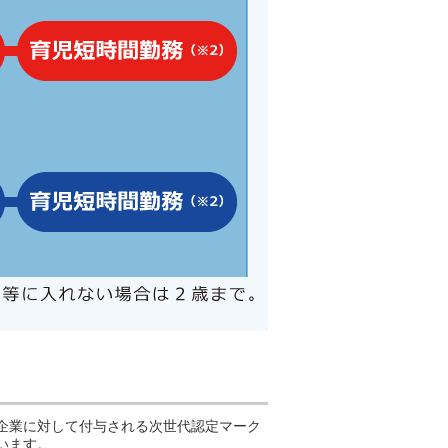
企業に対して付与される次世代認定マーク
います。