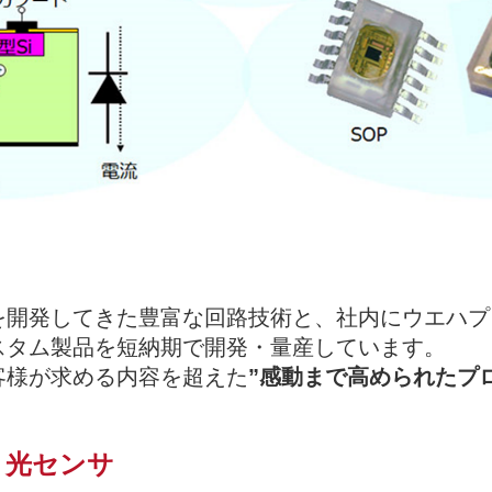
を開発してきた豊富な回路技術と、社内にウエハプ
スタム製品を短納期で開発・量産しています。
客様が求める内容を超えた
”感動まで高められたプ
、光センサ