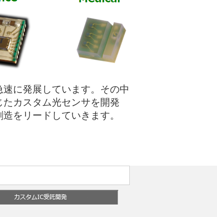
急速に発展しています。その中
じたカスタム光センサを開発
創造をリードしていきます。