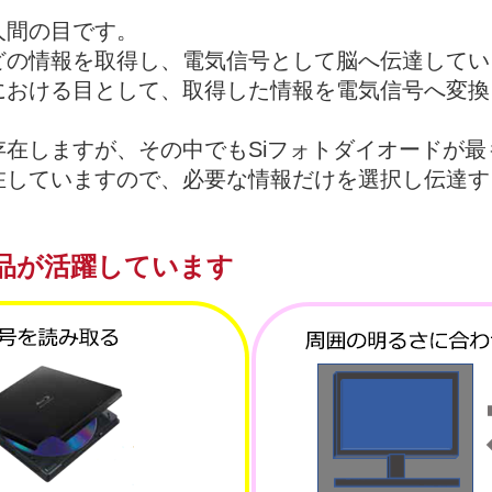
人間の目です。
どの情報を取得し、電気信号として脳へ伝達してい
における目として、取得した情報を電気信号へ変換
在しますが、その中でもSiフォトダイオードが
在していますので、必要な情報だけを選択し伝達す
品が活躍しています