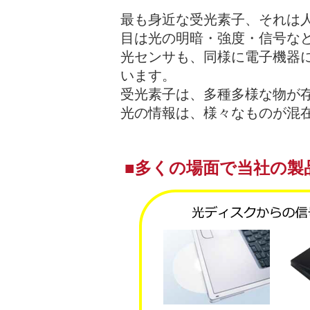
最も身近な受光素子、それは
目は光の明暗・強度・信号な
光センサも、同様に電子機器
います。
受光素子は、多種多様な物が存
光の情報は、様々なものが混
■多くの場面で当社の製