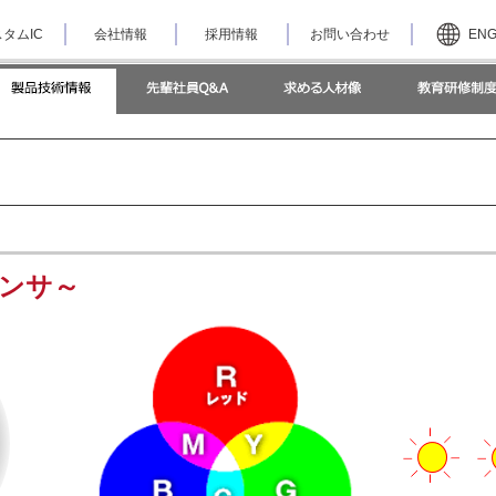
タムIC
会社情報
採用情報
お問い合わせ
EN
センサ～