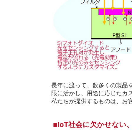
長年に渡って、数多くの製品
限に活かし、用途に応じたカ
私たちが提供するものは、お
■IoT社会に欠かせない