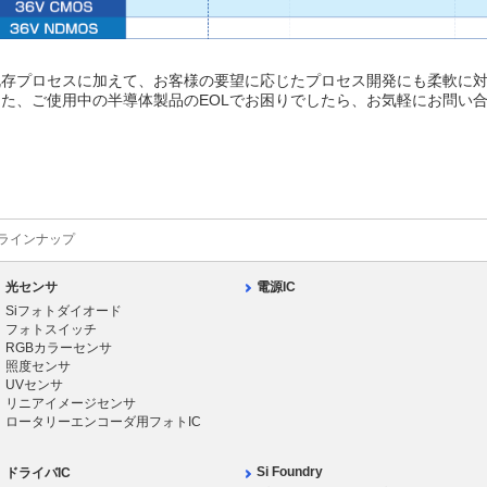
既存プロセスに加えて、お客様の要望に応じたプロセス開発にも柔軟に
また、ご使用中の半導体製品のEOLでお困りでしたら、お気軽にお問い
ラインナップ
光センサ
電源IC
Siフォトダイオード
フォトスイッチ
RGBカラーセンサ
照度センサ
UVセンサ
リニアイメージセンサ
ロータリーエンコーダ用フォトIC
Si Foundry
ドライバIC