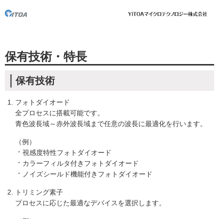
保有技術・特長
保有技術
フォトダイオード
全プロセスに搭載可能です。
青色波長域～赤外波長域まで任意の波長に最適化を行います。
（例）
視感度特性フォトダイオード
カラーフィルタ付きフォトダイオード
ノイズシールド機能付きフォトダイオード
トリミング素子
プロセスに応じた最適なデバイスを選択します。