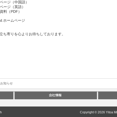
プページ（中国語）
プページ（英語）
資料（PDF）
Co.,Ltd.ホームページ
立ち寄りを心よりお待ちしております。
のお知らせ
sh
Copyright © 2026 Yitoa Mi