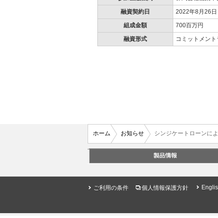
融資契約日
2022年8月26日
組成金額
700百万円
融資形式
コミットメント
ホーム
お知らせ
シンジケートローンに
Engli
ご利用の条件
個人情報保護方針