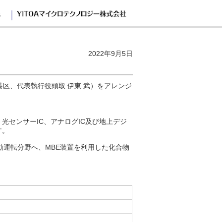
G
2022年9月5日
区、代表執行役頭取 伊東 武）をアレンジ
センサーIC、アナログIC及び地上デジ
す。
動運転分野へ、MBE装置を利用した化合物