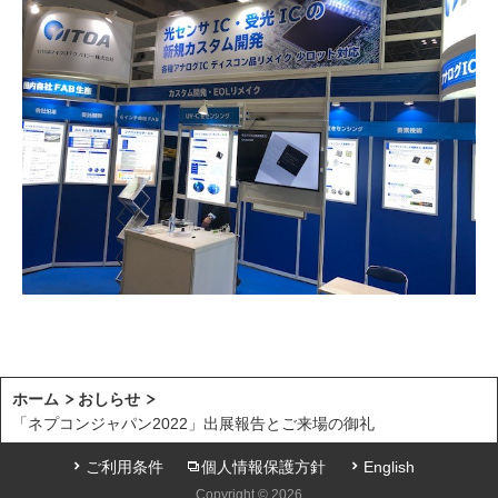
ホーム
おしらせ
「ネプコンジャパン2022」出展報告とご来場の御礼
ご利用条件
個人情報保護方針
English
Copyright © 2026