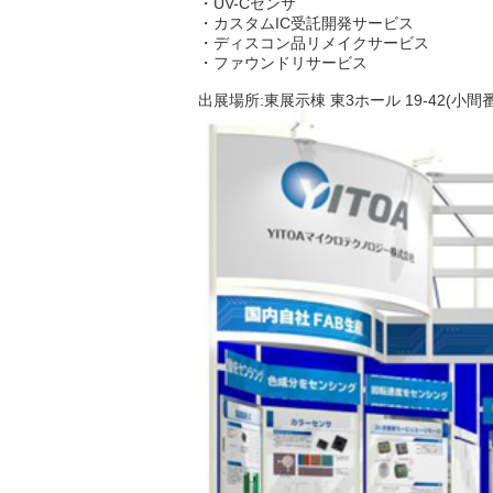
・UV-Cセンサ
・カスタムIC受託開発サービス
・ディスコン品リメイクサービス
・ファウンドリサービス
出展場所:東展示棟 東3ホール 19-42(小間