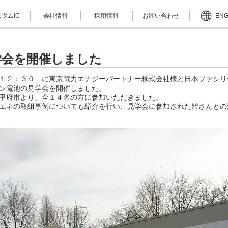
タムIC
会社情報
採用情報
お問い合わせ
EN
学会を開催しました
１２：３０ に東京電力エナジーパートナー株式会社様と日本ファシリ
ン電池の見学会を開催しました。
甲府市より、全１４名の方に参加いただきました。
エネの取組事例についても紹介を行い、見学会に参加された皆さんとの