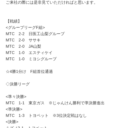
ご来社の際には是非見ていただければと思います。
【戦績】
<グループリーグF組>
MTC 2-2 日医工山梨グループ
MTC 2-0 ササキ
MTC 2-0 JA山梨
MTC 1-0 エスティケイ
MTC 1-0 ミヨシグループ
☆4勝1分け F組首位通過
◇決勝リーグ
<準々決勝>
MTC 1-1 東京ガス ※じゃんけん勝利で準決勝進出
<準決勝>
MTC 1-3 トヨペット ※3位決定戦はなし
<決勝>