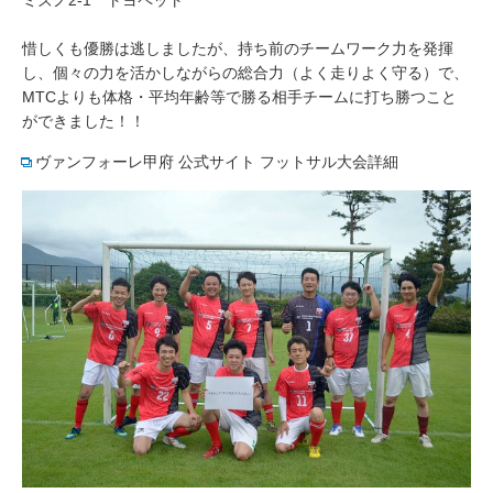
ミズノ2-1 トヨペット
惜しくも優勝は逃しましたが、持ち前のチームワーク力を発揮
し、個々の力を活かしながらの総合力（よく走りよく守る）で、
MTCよりも体格・平均年齢等で勝る相手チームに打ち勝つこと
ができました！！
ヴァンフォーレ甲府 公式サイト フットサル大会詳細