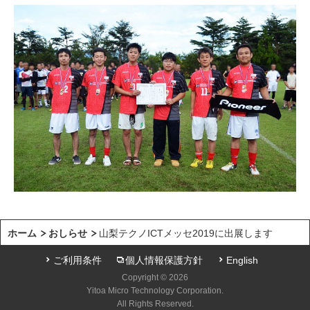
ホーム
おしらせ
山梨テクノICTメッセ2019に出展します
ご利用条件
個人情報保護方針
English
Copyright © 2026
Yitoa Micro Technology Corporation.
All Rights Reserved.