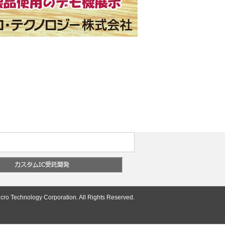
cro Technology Corporation. All Rights Reserved.