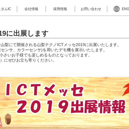
タムIC
会社情報
採用情報
お問い合わせ
EN
019に出展します
ッセ山梨にて開催される山梨テクノICTメッセ2019に出展いたします。
接センサ、カラーセンサ)を用いたデモ機を展示いたします。
は小さいお子様でも楽しめるものとなっております。
4）にぜひお立ち寄りください。