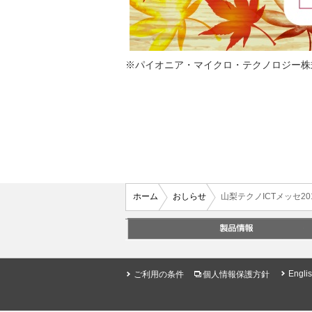
※パイオニア・マイクロ・テクノロジー株
ホーム
おしらせ
山梨テクノICTメッセ2
Engli
ご利用の条件
個人情報保護方針