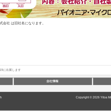
式会社 は旧社名になります。
019に出展します
sh
Copyright © 2026 Yitoa Mi